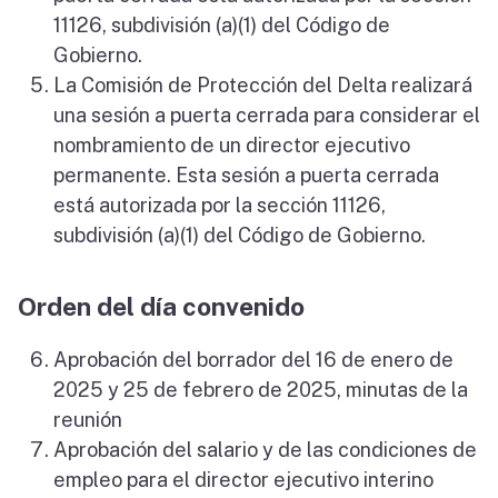
11126, subdivisión (a)(1) del Código de
Gobierno.
La Comisión de Protección del Delta realizará
una sesión a puerta cerrada para considerar el
nombramiento de un director ejecutivo
permanente. Esta sesión a puerta cerrada
está autorizada por la sección 11126,
subdivisión (a)(1) del Código de Gobierno.
Orden del día convenido
Aprobación del borrador del 16 de enero de
2025 y 25 de febrero de 2025, minutas de la
reunión
Aprobación del salario y de las condiciones de
empleo para el director ejecutivo interino