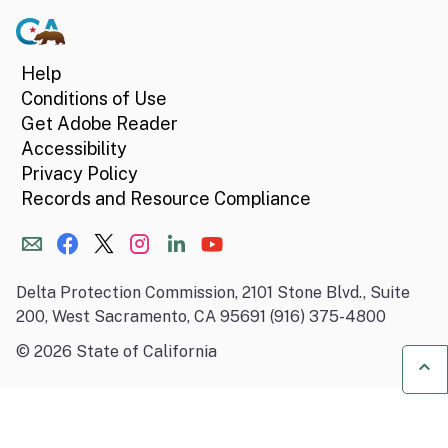
Help
Conditions of Use
Get Adobe Reader
Accessibility
Privacy Policy
Records and Resource Compliance
Delta Protection Commission, 2101 Stone Blvd., Suite
200, West Sacramento, CA 95691 (916) 375-4800
©
2026
State of California
Ba