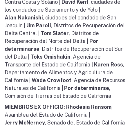
Contra Costa y Solano |
David Kent
, ciudades de
los condados de Sacramento y de Yolo |
Alan
Nakanishi
, ciudades del condado de San
Joaquin |
Jim Paroli
, Distritos de Recuperación del
Delta Central |
Tom Slater
, Distritos de
Recuperación del Norte del Delta |
Por
determinarse
, Distritos de Recuperación del Sur
del Delta |
Toks Omishakin
, Agencia de
Transporte del Estado de California |
Karen Ross
,
Departamento de Alimentos y Agricultura de
California |
Wade Crowfoot
, Agencia de Recursos
Naturales de California
| Por determinarse
,
Comisión de Tierras del Estado de California
MIEMBROS EX OFFICIO: Rhodesia Ransom
,
Asamblea del Estado de California |
Jerry
McNerney
, Senado del Estado de California