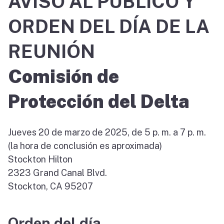
AVISO AL PÚBLICO Y
ORDEN DEL DÍA DE LA
REUNIÓN
Comisión de
Protección del Delta
Jueves 20 de marzo de 2025, de 5 p. m. a 7 p. m.
(la hora de conclusión es aproximada)
Stockton Hilton
2323 Grand Canal Blvd.
Stockton, CA 95207
Orden del día